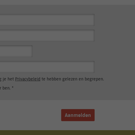
g je het
Privacybeleid
te hebben gelezen en begrepen.
r ben. *