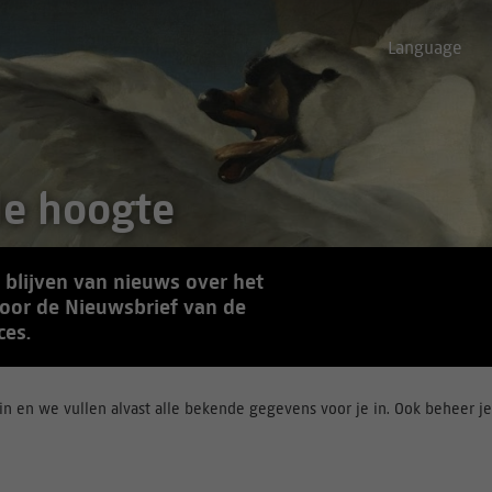
Language
de hoogte
e blijven van nieuws over het
voor de Nieuwsbrief van de
ces.
n en we vullen alvast alle bekende gegevens voor je in. Ook beheer je