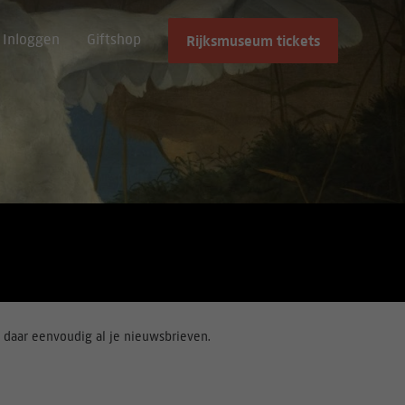
Inloggen
Giftshop
Rijksmuseum tickets
 daar eenvoudig al je nieuwsbrieven.