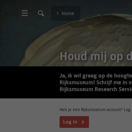
Home
Houd mij op 
Ja, ik wil graag op de hoogt
Rijksmuseum! Schrijf me in 
Rijksmuseum Research Servi
Heb je een Rijksmuseum account? Log i
Log in