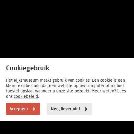
Cookiegebruik
Het Rijksmuseum maakt gebruik van cookies. Een cookie is een
klein tekstbestand dat een website op uw computer of mobiel
toestel opslaat wanneer u onze site bezoekt. Meer weten? Lees
ons
cookiebeleid
.
Accepteer
Nee, liever niet