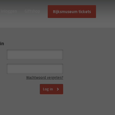
Inloggen
Giftshop
Rijksmuseum tickets
in
Wachtwoord vergeten?
Log in