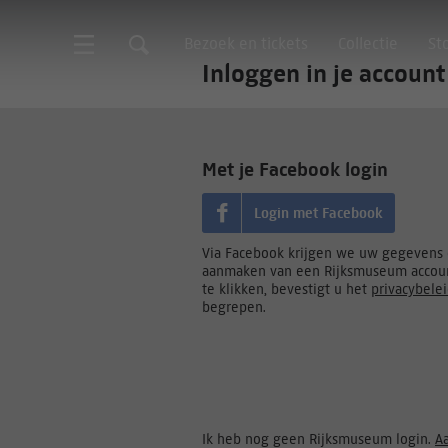
Bezoek en tickets
Collectie
St
Inloggen in je account
Met je Facebook login
Login met Facebook
Via Facebook krijgen we uw gegevens d
aanmaken van een Rijksmuseum accoun
te klikken, bevestigt u het
privacybele
begrepen.
Ik heb nog geen Rijksmuseum login.
A