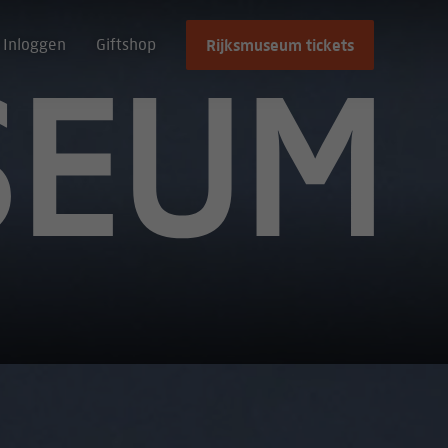
Rijksmuseum tickets
Inloggen
Giftshop