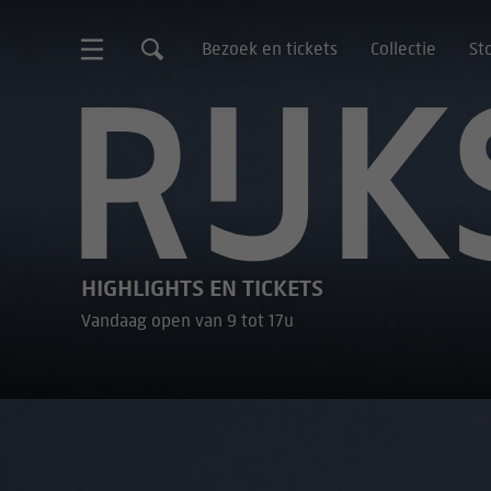
Bezoek en tickets
Collectie
St
Rijksmuseum
HIGHLIGHTS EN TICKETS
Vandaag open van 9 tot 17u