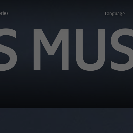
ories
Language