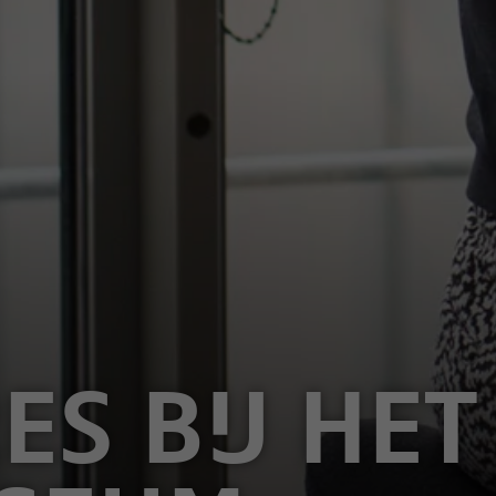
ES BIJ HET