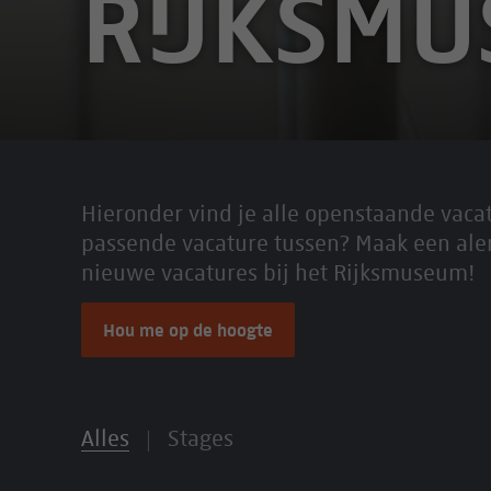
RIJKSM
Hieronder vind je alle openstaande vaca
passende vacature tussen? Maak een ale
nieuwe vacatures bij het Rijksmuseum!
Hou me op de hoogte
Alles
Stages