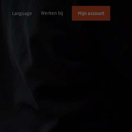
Mijn account
Werken bij
Language