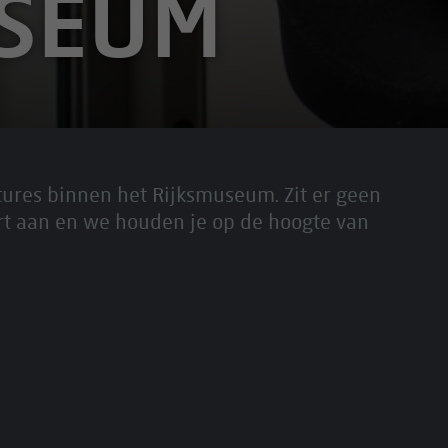
USEUM
tures binnen het Rijksmuseum. Zit er geen
rt aan en we houden je op de hoogte van