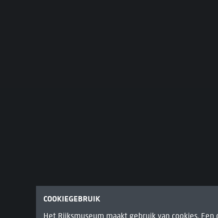
COOKIEGEBRUIK
Het Rijksmuseum maakt gebruik van cookies. Een c