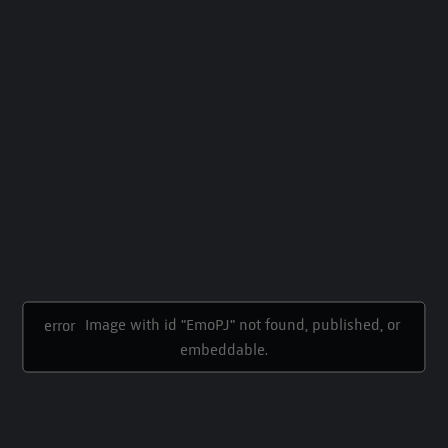
Image with id "EmoPJ" not found, published, or 
error
embeddable.