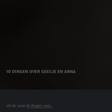
10 DINGEN OVER GEESJE EN ANNA
Uit de serie
10 dingen over...