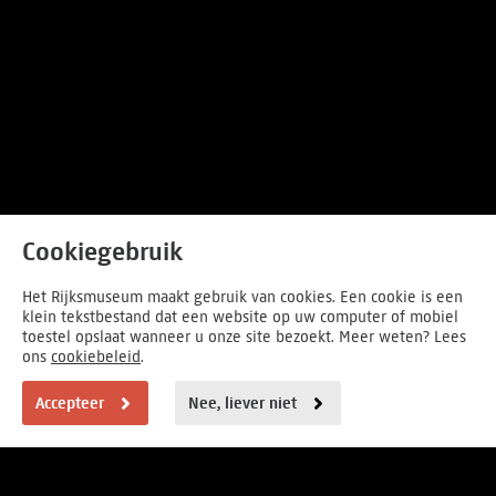
Cookiegebruik
Het Rijksmuseum maakt gebruik van cookies. Een cookie is een
klein tekstbestand dat een website op uw computer of mobiel
toestel opslaat wanneer u onze site bezoekt. Meer weten? Lees
ons
cookiebeleid
.
Accepteer
Nee, liever niet