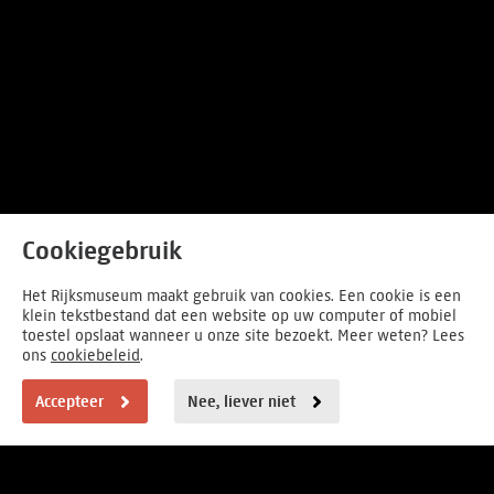
Cookiegebruik
Het Rijksmuseum maakt gebruik van cookies. Een cookie is een
klein tekstbestand dat een website op uw computer of mobiel
toestel opslaat wanneer u onze site bezoekt. Meer weten? Lees
ons
cookiebeleid
.
Accepteer
Nee, liever niet