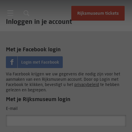
Rijksmuseum tickets
Inloggen in je account
Met je Facebook login
Login met Facebook
Via Facebook krijgen we uw gegevens die nodig zijn voor het
aanmaken van een Rijksmuseum account. Door op Login met
Facebook te klikken, bevestigt u het
privacybeleid
te hebben
gelezen en begrepen.
Met je Rijksmuseum login
E-mail