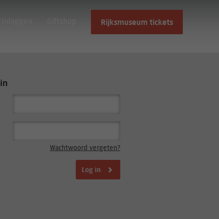
Inloggen
Giftshop
Rijksmuseum tickets
in
Wachtwoord vergeten?
Log in