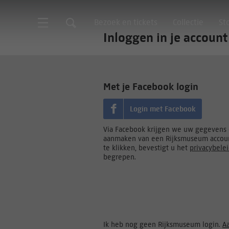
Bezoek en tickets
Collectie
St
Inloggen in je account
Met je Facebook login
Login met Facebook
Via Facebook krijgen we uw gegevens d
aanmaken van een Rijksmuseum accoun
te klikken, bevestigt u het
privacybele
begrepen.
Ik heb nog geen Rijksmuseum login.
A