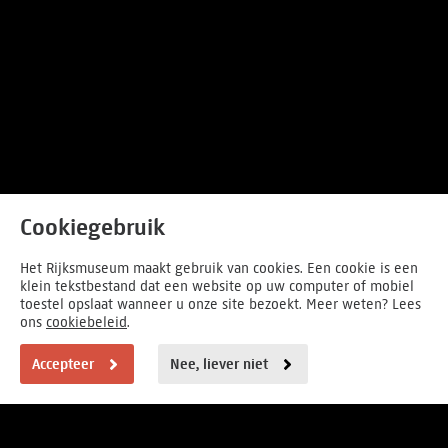
Cookiegebruik
Het Rijksmuseum maakt gebruik van cookies. Een cookie is een
klein tekstbestand dat een website op uw computer of mobiel
toestel opslaat wanneer u onze site bezoekt. Meer weten? Lees
ons
cookiebeleid
.
Accepteer
Nee, liever niet