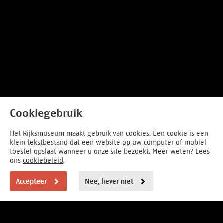
Cookiegebruik
Het Rijksmuseum maakt gebruik van cookies. Een cookie is een
klein tekstbestand dat een website op uw computer of mobiel
toestel opslaat wanneer u onze site bezoekt. Meer weten? Lees
ons
cookiebeleid
.
Accepteer
Nee, liever niet