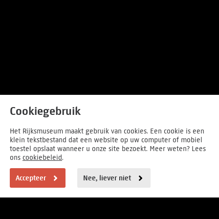
Cookiegebruik
Het Rijksmuseum maakt gebruik van cookies. Een cookie is een
klein tekstbestand dat een website op uw computer of mobiel
toestel opslaat wanneer u onze site bezoekt. Meer weten? Lees
ons
cookiebeleid
.
Accepteer
Nee, liever niet