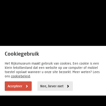
Cookiegebruik
Het Rijksmuseum maakt gebruik van cookies. Een cookie is een
klein tekstbestand dat een website op uw computer of mobiel
toestel opslaat wanneer u onze site bezoekt. Meer weten? Lees
ons
cookiebeleid
.
Accepteer
Nee, liever niet