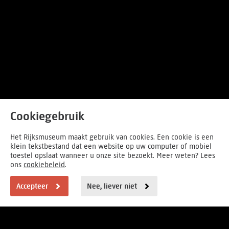
Cookiegebruik
Het Rijksmuseum maakt gebruik van cookies. Een cookie is een
klein tekstbestand dat een website op uw computer of mobiel
toestel opslaat wanneer u onze site bezoekt. Meer weten? Lees
ons
cookiebeleid
.
Accepteer
Nee, liever niet