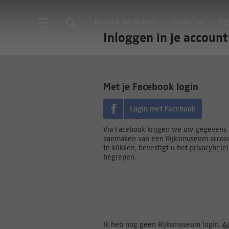
Bezoek en tickets
Collectie
St
Inloggen in je account
Met je Facebook login
Login met Facebook
Via Facebook krijgen we uw gegevens d
aanmaken van een Rijksmuseum accoun
te klikken, bevestigt u het
privacybele
begrepen.
Ik heb nog geen Rijksmuseum login.
A