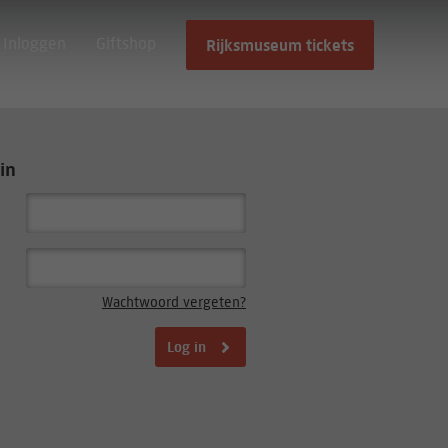
Inloggen
Giftshop
Rijksmuseum tickets
in
Wachtwoord vergeten?
Log in