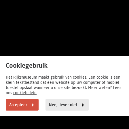
Cookiegebruik
Het Rijksmuseum maakt gebruik van cookies. Een cookie is een
klein tekstbestand dat een website op uw computer of mobiel
toestel opslaat wanneer u onze site bezoekt. Meer weten? Lees
ons
cookiebeleid
.
Accepteer
Nee, liever niet