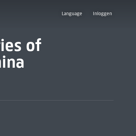
Language
Inloggen
ies of
hina