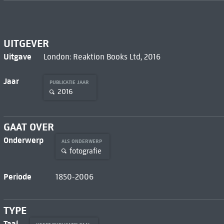
UITGEVER
Uitgave
London: Reaktion Books Ltd, 2016
Jaar
PUBLICATIE JAAR
2016
GAAT OVER
Onderwerp
ALS ONDERWERP
fotografie
Periode
1850-2006
TYPE
Taal