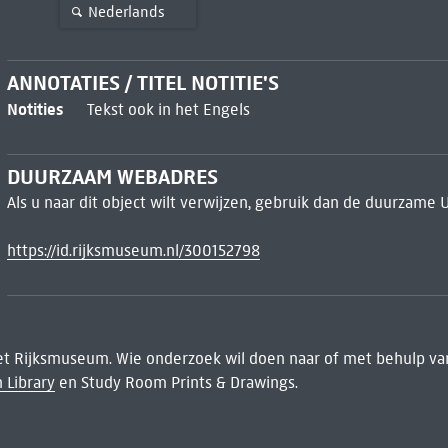
Nederlands
ANNOTATIES / TITEL NOTITIE'S
Notities
Tekst ook in het Engels
DUURZAAM WEBADRES
Als u naar dit object wilt verwijzen, gebruik dan de duurzame 
https://id.rijksmuseum.nl/300152798
het Rijksmuseum. Wie onderzoek wil doen naar of met behulp van
 Library
en Study Room Prints & Drawings.