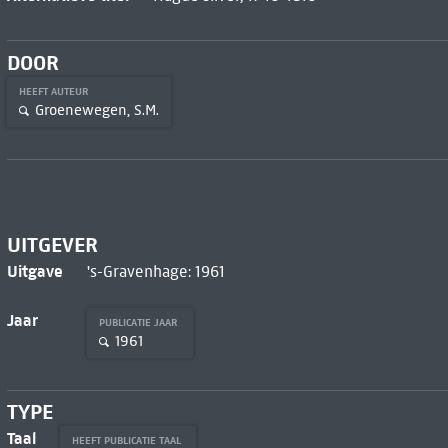
DOOR
HEEFT AUTEUR
Groenewegen, S.M.
UITGEVER
Uitgave
's-Gravenhage: 1961
Jaar
PUBLICATIE JAAR
1961
TYPE
Taal
HEEFT PUBLICATIE TAAL