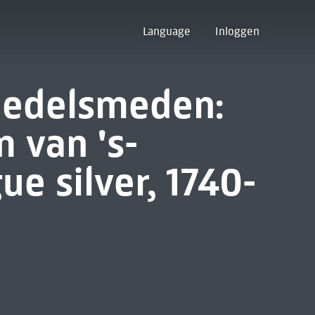
Language
Inloggen
e edelsmeden:
van 's-
e silver, 1740-