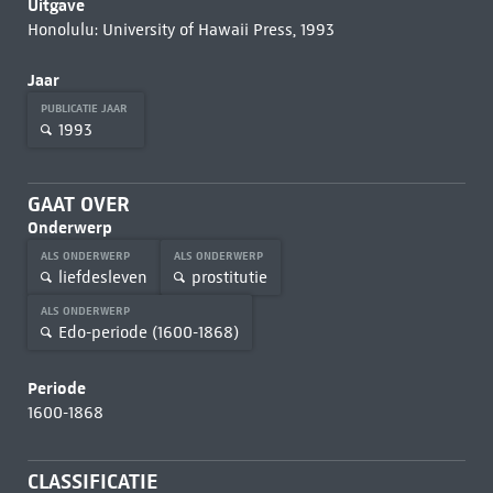
Uitgave
Honolulu: University of Hawaii Press, 1993
Jaar
PUBLICATIE JAAR
1993
GAAT OVER
Onderwerp
ALS ONDERWERP
ALS ONDERWERP
liefdesleven
prostitutie
ALS ONDERWERP
Edo-periode (1600-1868)
Periode
1600-1868
CLASSIFICATIE