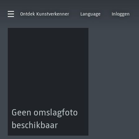
Ontdek
Kunstverkenner
Language
Inloggen
Geen omslagfoto
beschikbaar