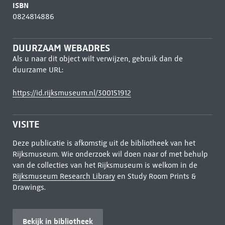
ISBN
0824814886
DUURZAAM WEBADRES
Als u naar dit object wilt verwijzen, gebruik dan de
duurzame URL:
https://id.rijksmuseum.nl/300151912
VISITE
Deze publicatie is afkomstig uit de bibliotheek van het
Rijksmuseum. Wie onderzoek wil doen naar of met behulp
van de collecties van het Rijksmuseum is welkom in de
Rijksmuseum Research Library
en Study Room Prints &
Drawings.
Bekijk in bibliotheek