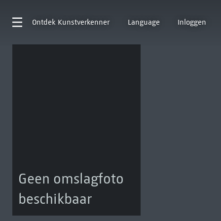
Ontdek
Kunstverkenner
Language
Inloggen
Geen omslagfoto
beschikbaar