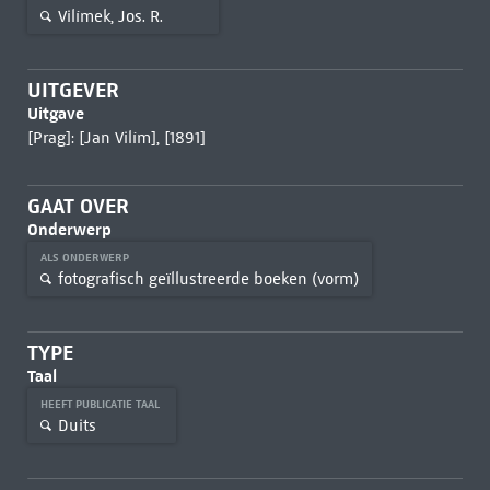
Vilímek, Jos. R.
UITGEVER
Uitgave
[Prag]: [Jan Vilím], [1891]
GAAT OVER
Onderwerp
ALS ONDERWERP
fotografisch geïllustreerde boeken (vorm)
TYPE
Taal
HEEFT PUBLICATIE TAAL
Duits