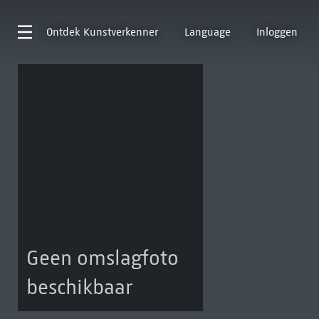
Ontdek
Kunstverkenner
Language
Inloggen
Geen omslagfoto
beschikbaar