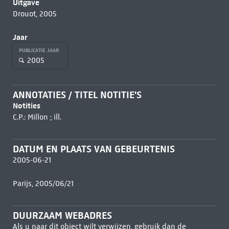
Uitgave
Drouot, 2005
Jaar
PUBLICATIE JAAR
2005
ANNOTATIES / TITEL NOTITIE'S
Notities
C.P.: Millon ; ill.
DATUM EN PLAATS VAN GEBEURTENIS
2005-06-21
Parijs, 2005/06/21
DUURZAAM WEBADRES
Als u naar dit object wilt verwijzen, gebruik dan de