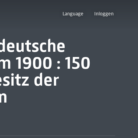
Language
Inloggen
deutsche
m 1900 : 150
sitz der
n