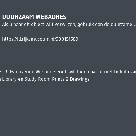
DUURZAAM WEBADRES
Als u naar dit object wilt verwijzen, gebruik dan de duurzame 
https://id.rijksmuseum.nl/300151589
het Rijksmuseum. Wie onderzoek wil doen naar of met behulp van
 Library
en Study Room Prints & Drawings.