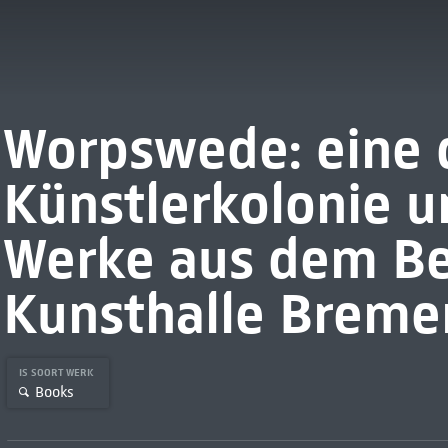
Worpswede: eine 
Künstlerkolonie u
Werke aus dem Be
Kunsthalle Breme
IS SOORT WERK
Books