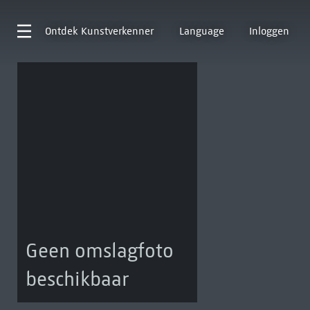
Ontdek
Kunstverkenner
Language
Inloggen
Geen omslagfoto
beschikbaar