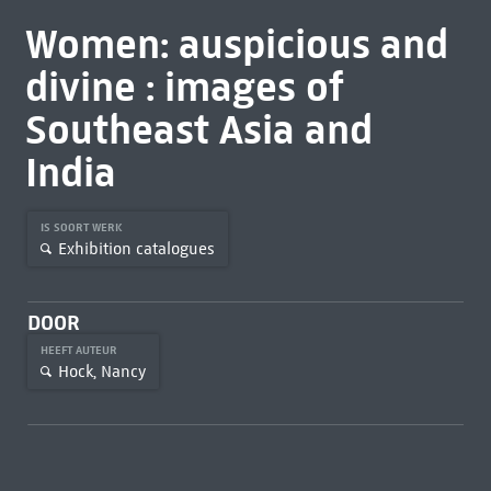
Women: auspicious and
divine : images of
Southeast Asia and
India
IS SOORT WERK
Exhibition catalogues
DOOR
HEEFT AUTEUR
Hock, Nancy