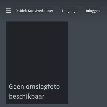
Ontdek
Kunstverkenner
Language
Inloggen
Geen omslagfoto
beschikbaar