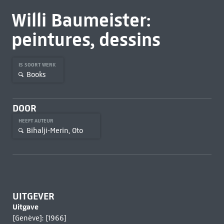
Willi Baumeister:
peintures, dessins
IS SOORT WERK
Books
DOOR
HEEFT AUTEUR
Bihalji-Merin, Oto
UITGEVER
Uitgave
[Genève]: [1966]