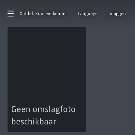
Ontdek
Kunstverkenner
Language
Inloggen
Geen omslagfoto
beschikbaar