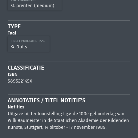
prenten (medium)
TYPE
Taal
HEEFT PUBLICATIE TAAL
Duits
CLASSIFICATIE
ISBN
389322145X
ANNOTATIES / TITEL NOTITIE'S
Notities
Uitgave bij tentoonstelling t.g.v. de 100e geboortedag van
Willi Baumeister in de Staatlichen Akademie der Bildenden
Künste, Stuttgart, 14 oktober - 17 november 1989.