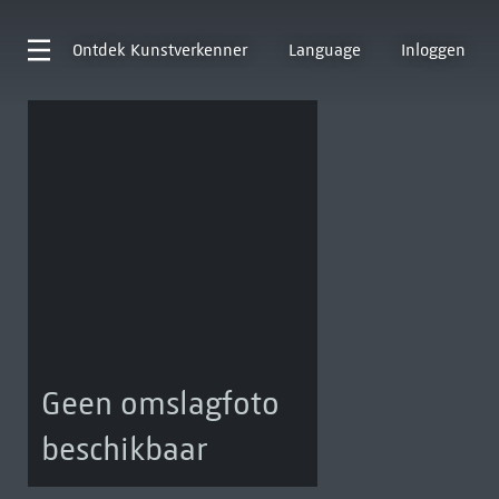
Ontdek
Kunstverkenner
Language
Inloggen
Geen omslagfoto
beschikbaar