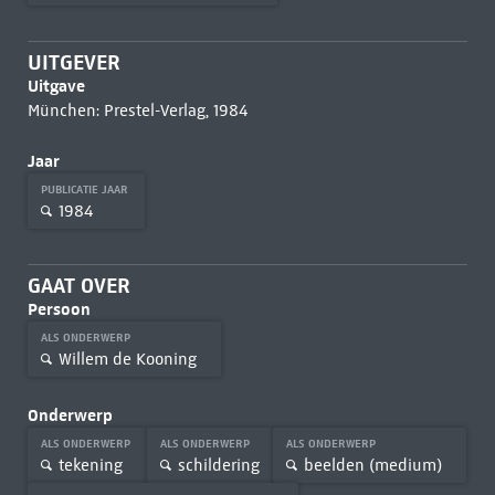
UITGEVER
Uitgave
München: Prestel-Verlag, 1984
Jaar
PUBLICATIE JAAR
1984
GAAT OVER
Persoon
ALS ONDERWERP
Willem de Kooning
Onderwerp
ALS ONDERWERP
ALS ONDERWERP
ALS ONDERWERP
tekening
schildering
beelden (medium)