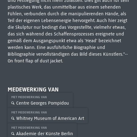
und Festlegung nicht mehr zulassen. Dies gilt auch für sein
plastisches Werk, das unmittelbar aus einem sehenden
Fühlen, verbunden durch die manipulierenden Hände, als
Teil der eigenen Lebensenergie hervorgeht. Auch hier zeigt
die Skulptur nur bedingt das Vorgestellte, vielmehr etwas,
das sich während des Schaffensprozesses ereignete und
gemäß dem Ausgangspunkt etwa als 'Head' bezeichnet
werden kann. Eine ausführliche Biographie und
Bibliographie vervollständigen das Bild dieses Künstlers."--
On front flap of dust jacket.
MEDEWERKING VAN
MET MEDEWERKING VAN
Centre Georges Pompidou
MET MEDEWERKING VAN
Whitney Museum of American Art
MET MEDEWERKING VAN
Akademie der Künste Berlin