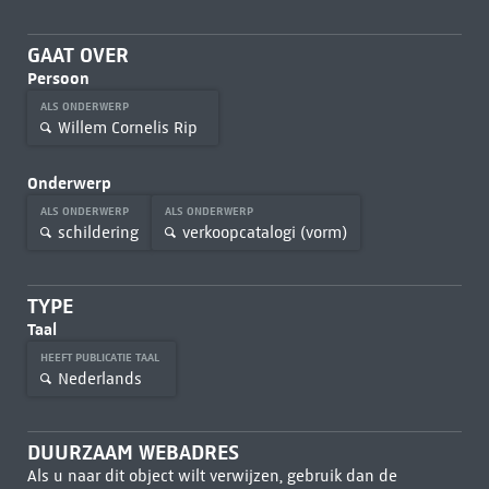
GAAT OVER
Persoon
ALS ONDERWERP
Willem Cornelis Rip
Onderwerp
ALS ONDERWERP
ALS ONDERWERP
schildering
verkoopcatalogi (vorm)
TYPE
Taal
HEEFT PUBLICATIE TAAL
Nederlands
DUURZAAM WEBADRES
Als u naar dit object wilt verwijzen, gebruik dan de