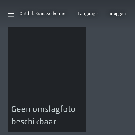
Ontdek
Kunstverkenner
Language
Inloggen
Geen omslagfoto
beschikbaar