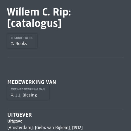
Willem C. Rip:
[catalogus]
IS SOORT WERK
Books
MEDEWERKING VAN
MET MEDEWERKING VAN
J.J. Biesing
UITGEVER
Uitgave
[Amsterdam]: [Gebr. van Rijkom], [1912]