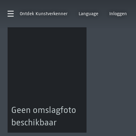
Ontdek
Kunstverkenner
Language
Inloggen
Geen omslagfoto
beschikbaar