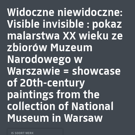
Widoczne niewidoczne:
Visible invisible : pokaz
malarstwa XX wieku ze
zbiorów Muzeum
Narodowego w
Warszawie = showcase
of 20th-century
paintings from the
collection of National
Museum in Warsaw
IS SOORT WERK