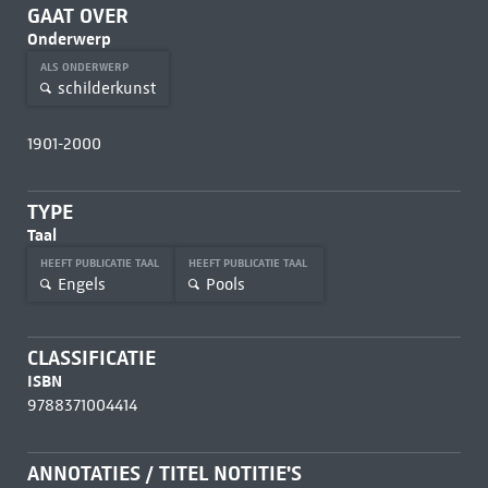
GAAT OVER
Onderwerp
ALS ONDERWERP
schilderkunst
1901-2000
TYPE
Taal
HEEFT PUBLICATIE TAAL
HEEFT PUBLICATIE TAAL
Engels
Pools
CLASSIFICATIE
ISBN
9788371004414
ANNOTATIES / TITEL NOTITIE'S