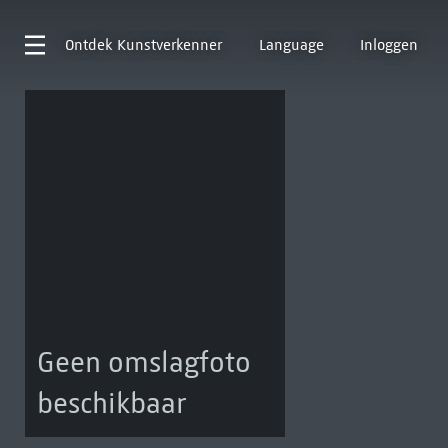
Ontdek
Kunstverkenner
Language
Inloggen
Geen omslagfoto
beschikbaar