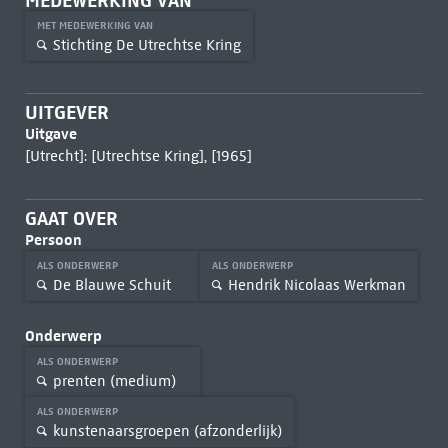
MEDEWERKING VAN
MET MEDEWERKING VAN
Stichting De Utrechtse Kring
UITGEVER
Uitgave
[Utrecht]: [Utrechtse Kring], [1965]
GAAT OVER
Persoon
ALS ONDERWERP
ALS ONDERWERP
De Blauwe Schuit
Hendrik Nicolaas Werkman
Onderwerp
ALS ONDERWERP
prenten (medium)
ALS ONDERWERP
kunstenaarsgroepen (afzonderlijk)