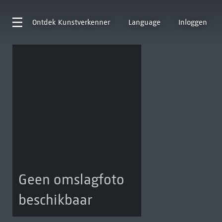
Ontdek
Kunstverkenner
Language
Inloggen
Geen omslagfoto
beschikbaar