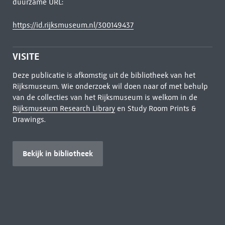
duurzame URL:
https://id.rijksmuseum.nl/300149437
VISITE
Deze publicatie is afkomstig uit de bibliotheek van het
Rijksmuseum. Wie onderzoek wil doen naar of met behulp
van de collecties van het Rijksmuseum is welkom in de
Rijksmuseum Research Library
en Study Room Prints &
Drawings.
Bekijk in bibliotheek