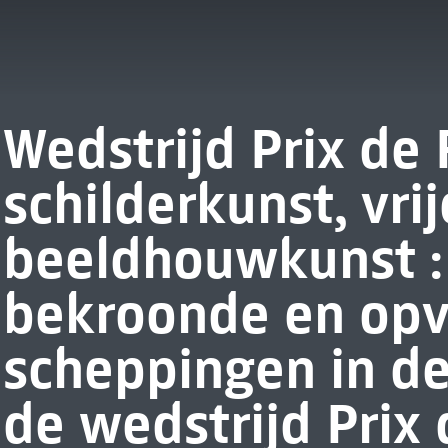
Wedstrijd Prix de 
schilderkunst, vrij
beeldhouwkunst : 
bekroonde en opv
scheppingen in d
de wedstrijd Prix