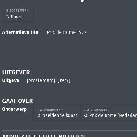
IS SOORT WERK
Books
Alternatieve titel
Prix de Rome 1977
UITGEVER
Uitgave
[Amsterdam]: [1977]
GAAT OVER
Onderwerp
ALS ONDERWERP
ALS ONDERWERP
beeldende kunst
Prix de Rome (Nederla