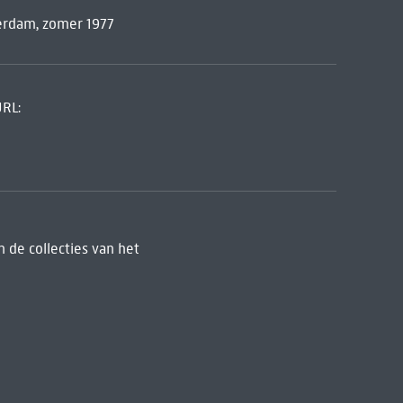
erdam, zomer 1977
URL:
 de collecties van het