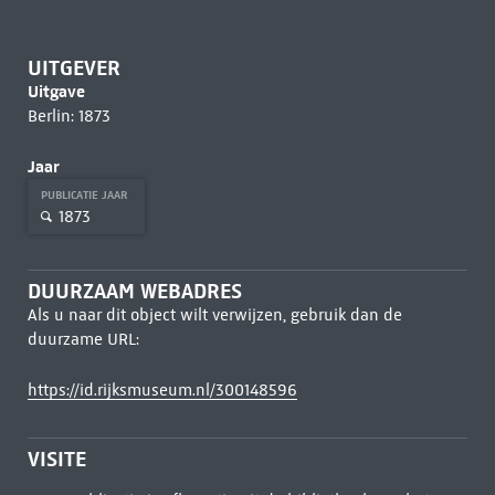
UITGEVER
Uitgave
Berlin: 1873
Jaar
PUBLICATIE JAAR
1873
DUURZAAM WEBADRES
Als u naar dit object wilt verwijzen, gebruik dan de
duurzame URL:
https://id.rijksmuseum.nl/300148596
VISITE