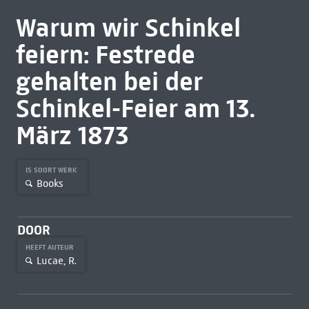
Warum wir Schinkel
feiern: Festrede
gehalten bei der
Schinkel-Feier am 13.
März 1873
IS SOORT WERK
Books
DOOR
HEEFT AUTEUR
Lucae, R.