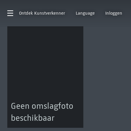
Ontdek
Kunstverkenner
Language
Inloggen
Geen omslagfoto
beschikbaar