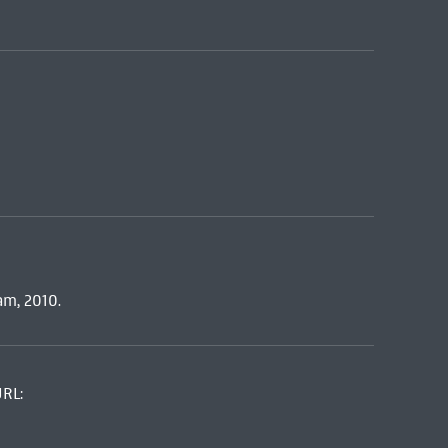
am, 2010.
URL: