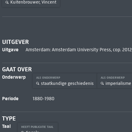
Kuitenbrouwer, Vincent
UITGEVER
Uitgave
Amsterdam: Amsterdam University Press, cop. 2012
GAAT OVER
Onderwerp
ALS ONDERWERP
ALS ONDERWERP
staatkundige geschiedenis
imperialisme
Periode
1880-1980
TYPE
Taal
HEEFT PUBLICATIE TAAL