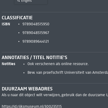
Engels
CLASSIFICATIE
ISBN
9789048515950
9789048515967
9789089644121
ANNOTATIES / TITEL NOTITIE'S
Notities
Ook verschenen als online resource.
Bew. van proefschrift Universiteit van Amsterd
DUURZAAM WEBADRES
Als u naar dit object wilt verwijzen, gebruik dan de duurzame 
https://id.rijksmuseum.nl/300235115