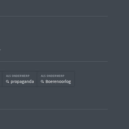
.
ALS ONDERWERP
ALS ONDERWERP
propaganda
Boerenoorlog