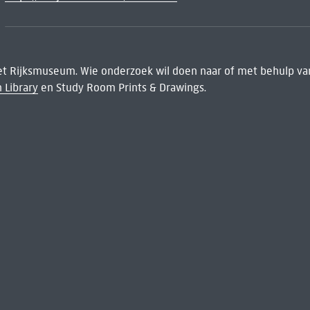
het Rijksmuseum. Wie onderzoek wil doen naar of met behulp van
 Library
en Study Room Prints & Drawings.