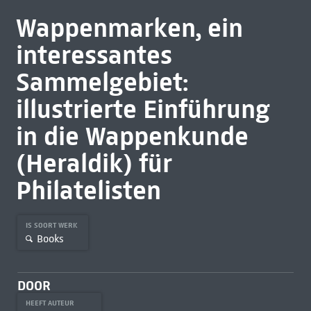
Wappenmarken, ein
interessantes
Sammelgebiet:
illustrierte Einführung
in die Wappenkunde
(Heraldik) für
Philatelisten
IS SOORT WERK
Books
DOOR
HEEFT AUTEUR