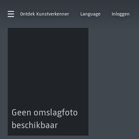
Ontdek
Kunstverkenner
Language
Inloggen
Geen omslagfoto
beschikbaar