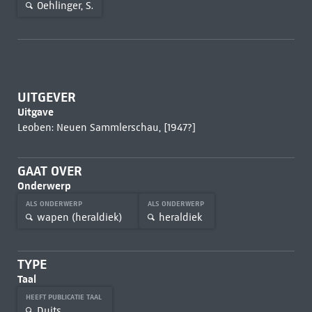
Oehlinger, S.
UITGEVER
Uitgave
Leoben: Neuen Sammlerschau, [1947?]
GAAT OVER
Onderwerp
ALS ONDERWERP
ALS ONDERWERP
wapen (heraldiek)
heraldiek
TYPE
Taal
HEEFT PUBLICATIE TAAL
Duits