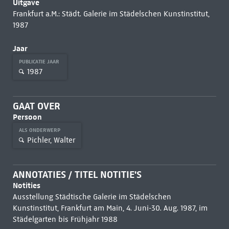
Uitgave
Frankfurt a.M.: Städt. Galerie im Städelschen Kunstinstitut,
1987
Jaar
PUBLICATIE JAAR
1987
GAAT OVER
Persoon
ALS ONDERWERP
Pichler, Walter
ANNOTATIES / TITEL NOTITIE'S
Notities
Ausstellung Städtische Galerie im Städelschen
Kunstinstitut, Frankfurt am Main, 4. Juni-30. Aug. 1987, im
Städelgarten bis Frühjahr 1988