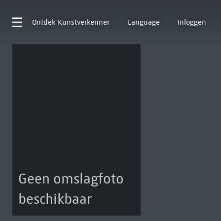
Ontdek
Kunstverkenner
Language
Inloggen
Geen omslagfoto
beschikbaar