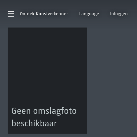
Ontdek
Kunstverkenner
Language
Inloggen
Geen omslagfoto
beschikbaar