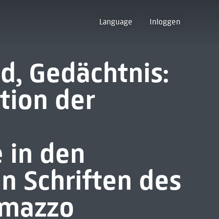
Language
Inloggen
d, Gedächtnis:
tion der
 in den
n Schriften des
omazzo