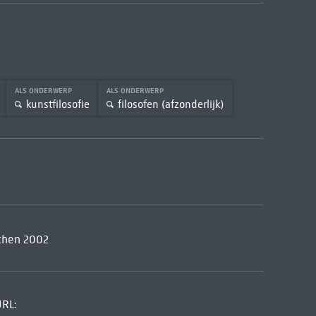
ALS ONDERWERP
ALS ONDERWERP
kunstfilosofie
filosofen (afzonderlijk)
nchen 2002
URL: