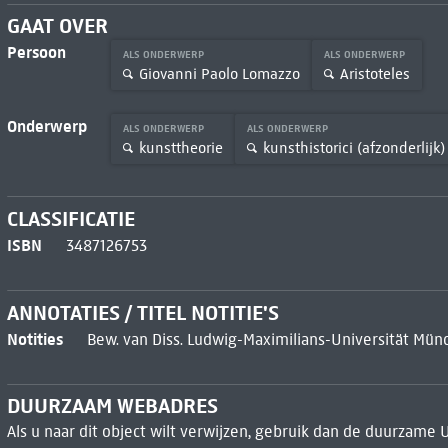
GAAT OVER
Persoon
ALS ONDERWERP
ALS ONDERWERP
Giovanni Paolo Lomazzo
Aristoteles
Onderwerp
ALS ONDERWERP
ALS ONDERWERP
kunsttheorie
kunsthistorici (afzonderlijk)
CLASSIFICATIE
ISBN
3487126753
ANNOTATIES / TITEL NOTITIE'S
Notities
Bew. van Diss. Ludwig-Maximilians-Universität Mü
DUURZAAM WEBADRES
Als u naar dit object wilt verwijzen, gebruik dan de duurzame 