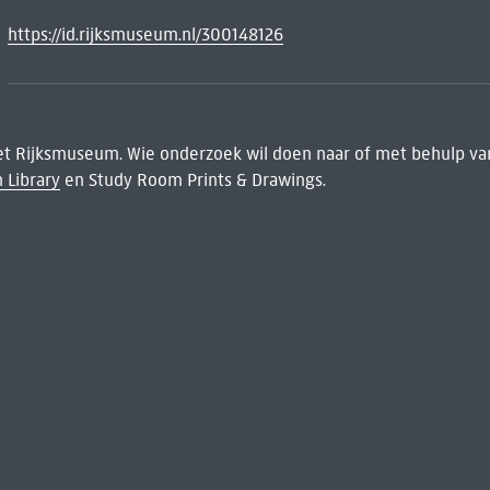
https://id.rijksmuseum.nl/300148126
het Rijksmuseum. Wie onderzoek wil doen naar of met behulp van
 Library
en Study Room Prints & Drawings.