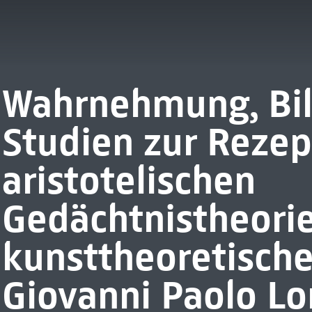
Wahrnehmung, Bil
Studien zur Rezep
aristotelischen
Gedächtnistheorie
kunsttheoretische
Giovanni Paolo L