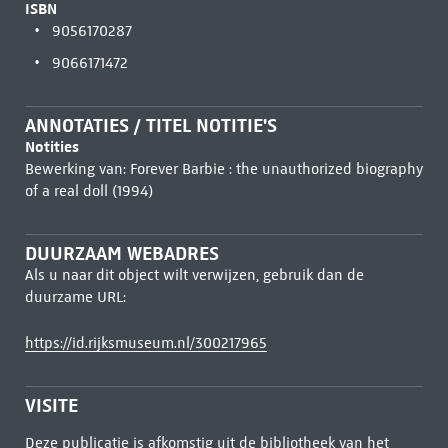
ISBN
9056170287
9066171472
ANNOTATIES / TITEL NOTITIE'S
Notities
Bewerking van: Forever Barbie : the unauthorized biography
of a real doll (1994)
DUURZAAM WEBADRES
Als u naar dit object wilt verwijzen, gebruik dan de
duurzame URL:
https://id.rijksmuseum.nl/300217965
VISITE
Deze publicatie is afkomstig uit de bibliotheek van het