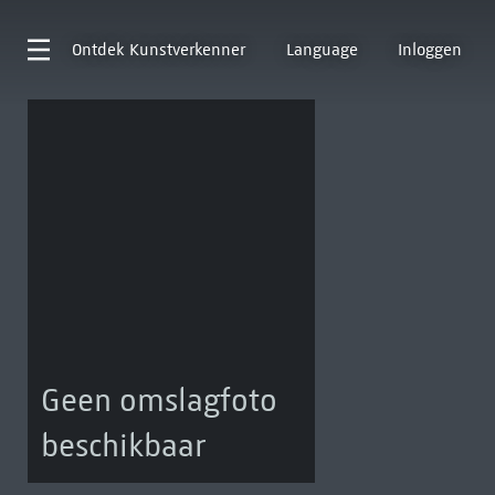
Ontdek
Kunstverkenner
Language
Inloggen
Geen omslagfoto
beschikbaar