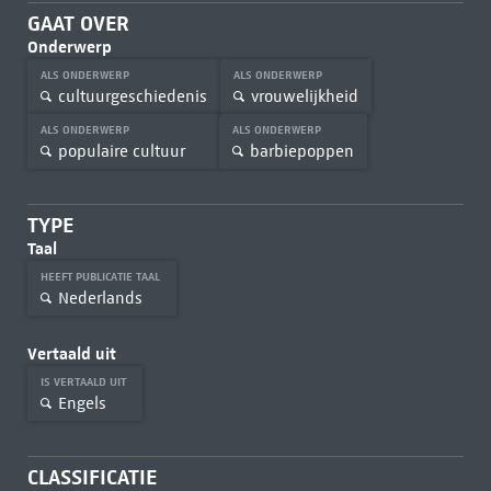
GAAT OVER
Onderwerp
ALS ONDERWERP
ALS ONDERWERP
cultuurgeschiedenis
vrouwelijkheid
ALS ONDERWERP
ALS ONDERWERP
populaire cultuur
barbiepoppen
TYPE
Taal
HEEFT PUBLICATIE TAAL
Nederlands
Vertaald uit
IS VERTAALD UIT
Engels
CLASSIFICATIE