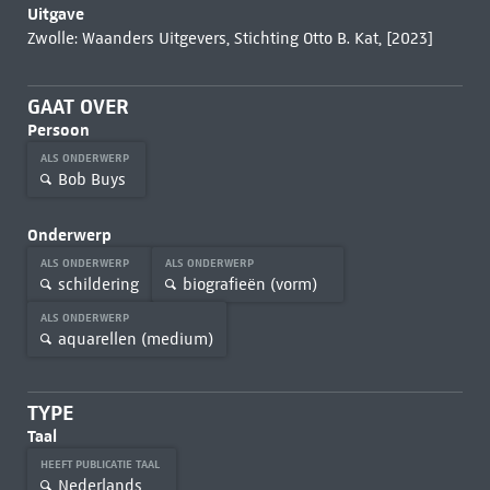
Uitgave
Zwolle: Waanders Uitgevers, Stichting Otto B. Kat, [2023]
GAAT OVER
Persoon
ALS ONDERWERP
Bob Buys
Onderwerp
ALS ONDERWERP
ALS ONDERWERP
schildering
biografieën (vorm)
ALS ONDERWERP
aquarellen (medium)
TYPE
Taal
HEEFT PUBLICATIE TAAL
Nederlands