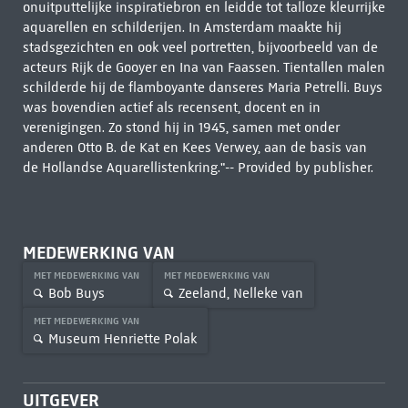
onuitputtelijke inspiratiebron en leidde tot talloze kleurrijke
aquarellen en schilderijen. In Amsterdam maakte hij
stadsgezichten en ook veel portretten, bijvoorbeeld van de
acteurs Rijk de Gooyer en Ina van Faassen. Tientallen malen
schilderde hij de flamboyante danseres Maria Petrelli. Buys
was bovendien actief als recensent, docent en in
verenigingen. Zo stond hij in 1945, samen met onder
anderen Otto B. de Kat en Kees Verwey, aan de basis van
de Hollandse Aquarellistenkring."-- Provided by publisher.
MEDEWERKING VAN
MET MEDEWERKING VAN
MET MEDEWERKING VAN
Bob Buys
Zeeland, Nelleke van
MET MEDEWERKING VAN
Museum Henriette Polak
UITGEVER