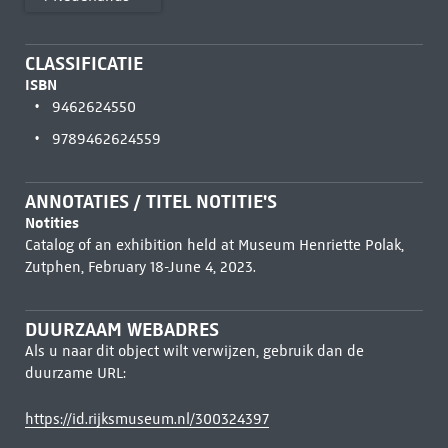
CLASSIFICATIE
ISBN
9462624550
9789462624559
ANNOTATIES / TITEL NOTITIE'S
Notities
Catalog of an exhibition held at Museum Henriette Polak,
Zutphen, February 18-June 4, 2023.
DUURZAAM WEBADRES
Als u naar dit object wilt verwijzen, gebruik dan de
duurzame URL:
https://id.rijksmuseum.nl/300324397