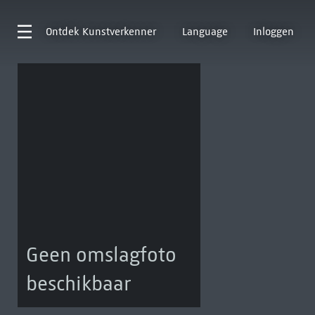
Ontdek
Kunstverkenner
Language
Inloggen
Geen omslagfoto
beschikbaar