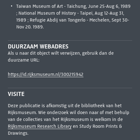
Taiwan Museum of Art - Taichung, June 25-Aug 6, 1989
; National Museum of History - Taipei, Aug 12-Aug 31,
1989 ; Refugie Abdij van Tongerlo - Mechelen, Sept 30-
Nov 20. 1989.
DUURZAAM WEBADRES
Als u naar dit object wilt verwijzen, gebruik dan de
duurzame URL:
https://id.rijksmuseum.nl/300215942
VISITE
Deze publicatie is afkomstig uit de bibliotheek van het
Rijksmuseum. Wie onderzoek wil doen naar of met behulp
van de collecties van het Rijksmuseum is welkom in de
Rijksmuseum Research Library
en Study Room Prints &
Drawings.