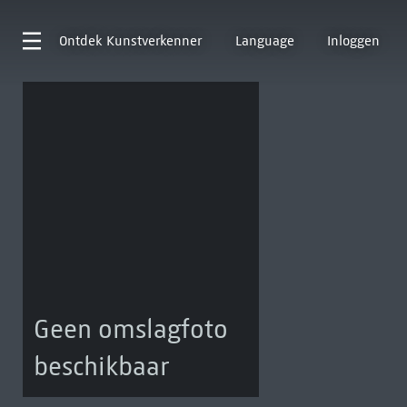
Ontdek
Kunstverkenner
Language
Inloggen
Geen omslagfoto
beschikbaar