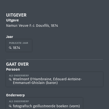
UITGEVER
Uitgave
Namur: Veuve F.-J. Douxfils, 1874
Jaar
PUBLICATIE JAAR
1874
GAAT OVER
Persoon
ALS ONDERWERP
Woelmont D'Hambraine, Édouard-Antoine-
Emmanuel-Ghislain (baron)
Onderwerp
ALS ONDERWERP
fotografisch geïllustreerde boeken (vorm)