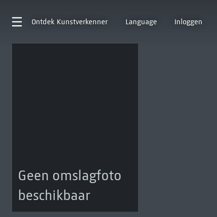
Ontdek
Kunstverkenner
Language
Inloggen
Geen omslagfoto
beschikbaar