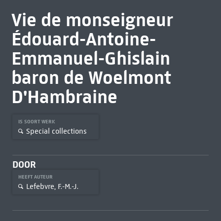
Vie de monseigneur
Édouard-Antoine-
Emmanuel-Ghislain
baron de Woelmont
D'Hambraine
IS SOORT WERK
Special collections
DOOR
HEEFT AUTEUR
Lefebvre, F.-M.-J.