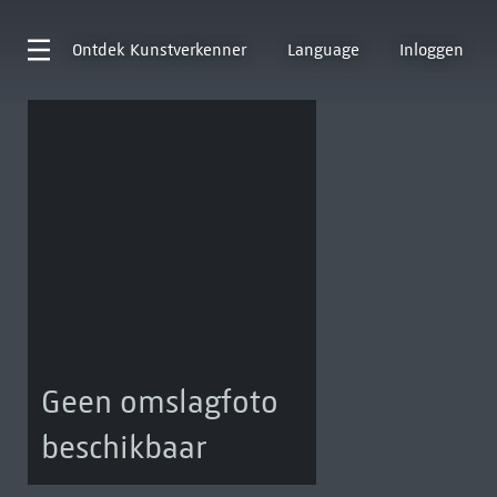
Ontdek
Kunstverkenner
Language
Inloggen
Geen omslagfoto
beschikbaar