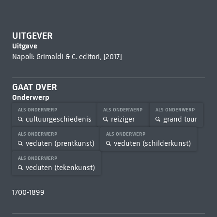
UITGEVER
Uitgave
Napoli: Grimaldi & C. editori, [2017]
GAAT OVER
Onderwerp
ALS ONDERWERP
ALS ONDERWERP
ALS ONDERWERP
cultuurgeschiedenis
reiziger
grand tour
ALS ONDERWERP
ALS ONDERWERP
veduten (prentkunst)
veduten (schilderkunst)
ALS ONDERWERP
veduten (tekenkunst)
1700-1899