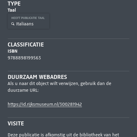
TYPE
Taal
HEEFT PUBLICATIE TAAL
Italiaans
CLASSIFICATIE
ISBN
9788898199563
DUURZAAM WEBADRES
Als u naar dit object wilt verwijzen, gebruik dan de
duurzame URL:
https://id.rijksmuseum.nl/300281942
VISITE
Deze publicatie is afkomstig uit de bibliotheek van het