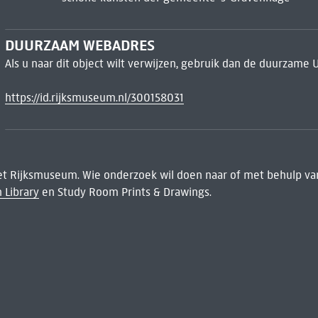
DUURZAAM WEBADRES
Als u naar dit object wilt verwijzen, gebruik dan de duurzame 
https://id.rijksmuseum.nl/300158031
het Rijksmuseum. Wie onderzoek wil doen naar of met behulp van
 Library
en Study Room Prints & Drawings.