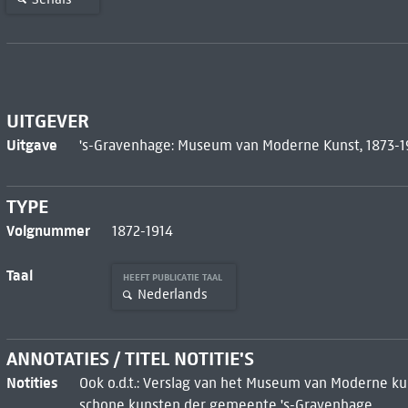
UITGEVER
Uitgave
's-Gravenhage: Museum van Moderne Kunst, 1873-1
TYPE
Volgnummer
1872-1914
Taal
HEEFT PUBLICATIE TAAL
Nederlands
ANNOTATIES / TITEL NOTITIE'S
Notities
Ook o.d.t.: Verslag van het Museum van Moderne kun
schone kunsten der gemeente 's-Gravenhage