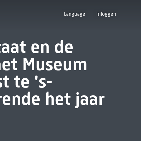
Language
Inloggen
taat en de
 het Museum
 te 's-
ende het jaar