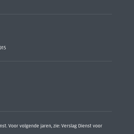
915
st. Voor volgende jaren, zie: Verslag Dienst voor