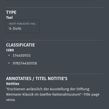
TYPE
Taal
HEEFT PUBLICATIE TAAL
Duits
CLASSIFICATIE
ISBN
3744301133
9783744301138
ANNOTATIES / TITEL NOTITIE'S
Notities
"Erschienen anlässlich der Ausstellung der Stiftung
Weimarer Klassik im Goethe-Nationalmuseum"--Title page
verso.