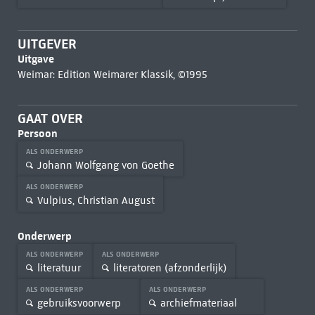
UITGEVER
Uitgave
Weimar: Edition Weimarer Klassik, ©1995
GAAT OVER
Persoon
ALS ONDERWERP
Johann Wolfgang von Goethe
ALS ONDERWERP
Vulpius, Christian August
Onderwerp
ALS ONDERWERP
ALS ONDERWERP
literatuur
literatoren (afzonderlijk)
ALS ONDERWERP
ALS ONDERWERP
gebruiksvoorwerp
archiefmateriaal