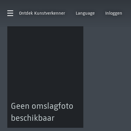
Ontdek
Kunstverkenner
Language
Inloggen
Geen omslagfoto
beschikbaar