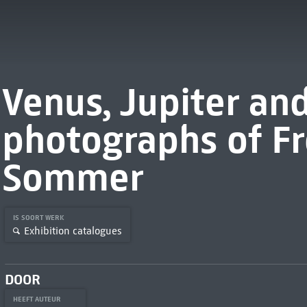
Venus, Jupiter and
photographs of Fr
Sommer
IS SOORT WERK
Exhibition catalogues
DOOR
HEEFT AUTEUR