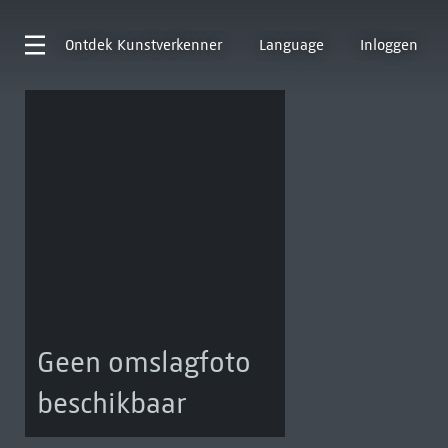
Ontdek
Kunstverkenner
Language
Inloggen
Geen omslagfoto
beschikbaar