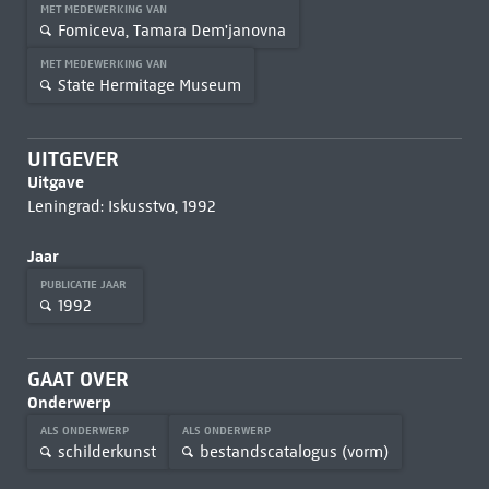
MET MEDEWERKING VAN
Fomiceva, Tamara Dem'janovna
MET MEDEWERKING VAN
State Hermitage Museum
UITGEVER
Uitgave
Leningrad: Iskusstvo, 1992
Jaar
PUBLICATIE JAAR
1992
GAAT OVER
Onderwerp
ALS ONDERWERP
ALS ONDERWERP
schilderkunst
bestandscatalogus (vorm)