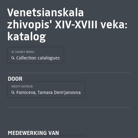
Venetsianskala
zhivopisʹ XIV-XVIII veka:
katalog
IS SOORT WERK
Collection catalogues
DOOR
HEEFT AUTEUR
Fomiceva, Tamara Dem'janovna
MEDEWERKING VAN