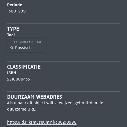
Periode
1300-1799
TYPE
Taal
HEEFT PUBLICATIE TAAL
Russisch
CLASSIFICATIE
ISBN
5210000435
DUURZAAM WEBADRES
Als u naar dit object wilt verwijzen, gebruik dan de
duurzame URL:
https://id.rijksmuseum.nl/300210998