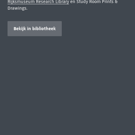
Rijksmuseum Research Library
en Study Room Prints &
Drawings.
Bekijk in bibliotheek