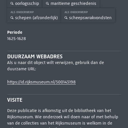
oorlogsschip
maritieme geschiedenis
ALS ONDERWERP
ALS ONDERWERP
schepen (afzonderlijk)
scheepswrakvondsten
Periode
1625-1628
DUURZAAM WEBADRES
Als u naar dit object wilt verwijzen, gebruik dan de
duurzame URL:
https://id.rijksmuseum.nl/300143198
VISITE
Deze publicatie is afkomstig uit de bibliotheek van het
Rijksmuseum. Wie onderzoek wil doen naar of met behulp
van de collecties van het Rijksmuseum is welkom in de