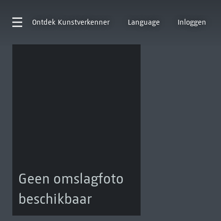
Ontdek
Kunstverkenner
Language
Inloggen
Geen omslagfoto
beschikbaar