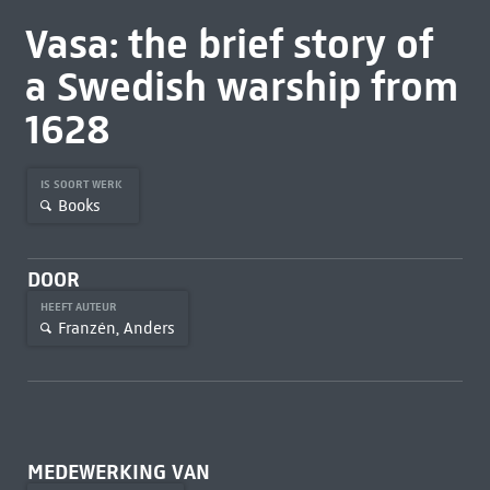
Vasa: the brief story of
a Swedish warship from
1628
IS SOORT WERK
Books
DOOR
HEEFT AUTEUR
Franzén, Anders
MEDEWERKING VAN