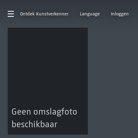
Ontdek
Kunstverkenner
Language
Inloggen
Geen omslagfoto
beschikbaar