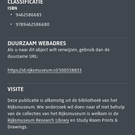
CLASSIFICATIE
ISBN
9462586683
9789462586680
DUURZAAM WEBADRES
Als u naar dit object wilt verwijzen, gebruik dan de
duurzame URL:
https://id.rijksmuseum.nl/300338833
VISITE
Deze publicatie is afkomstig uit de bibliotheek van het
Rijksmuseum. Wie onderzoek wil doen naar of met behulp
van de collecties van het Rijksmuseum is welkom in de
Rijksmuseum Research Library
en Study Room Prints &
Drawings.